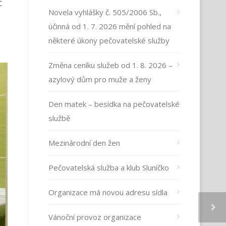
C
Novela vyhlášky č. 505/2006 Sb.,
účinná od 1. 7. 2026 mění pohled na
některé úkony pečovatelské služby
Změna ceníku služeb od 1. 8. 2026 –
azylový dům pro muže a ženy
Den matek – besídka na pečovatelské
službě
Mezinárodní den žen
Pečovatelská služba a klub Sluníčko
Organizace má novou adresu sídla
Vánoční provoz organizace