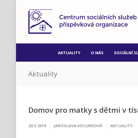
AKTUALITY
O NÁS
SOCIÁLNÍ S
Aktuality
Domov pro matky s dětmi v tís
29.5.2019
JAROSLAVA KOCURKOVÁ
AKTUALITY