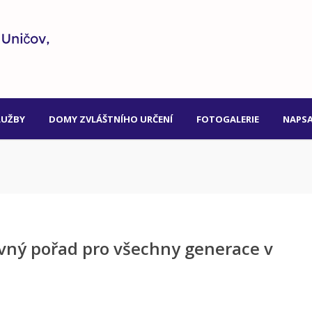
LUŽBY
DOMY ZVLÁŠTNÍHO URČENÍ
FOTOGALERIE
NAPSA
ý pořad pro všechny generace v