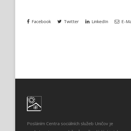
Facebook
Twitter
LinkedIn
E-Ma
Posláním Centra sociálních služeb Uničov je