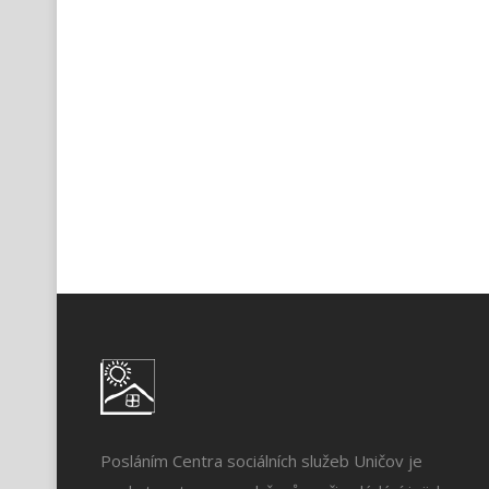
Posláním Centra sociálních služeb Uničov je