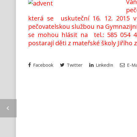
Ván
peč
která se uskuteční 16. 12. 2015 v
pečovatelskou službou na Gymnazijní u
se mohou hlásit na tel.: 585 054 
postarají děti z mateřské školy Jiřího
Facebook
Twitter
LinkedIn
E-Ma