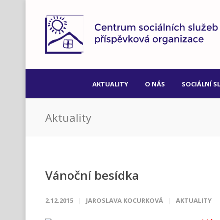
AKTUALITY
O NÁS
SOCIÁLNÍ S
Aktuality
Vánoční besídka
2.12.2015
JAROSLAVA KOCURKOVÁ
AKTUALITY