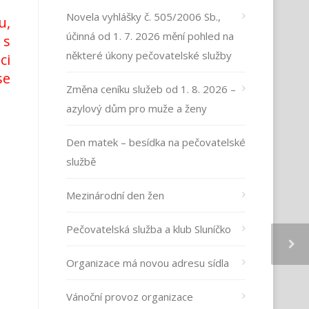
Novela vyhlášky č. 505/2006 Sb.,
u,
účinná od 1. 7. 2026 mění pohled na
 s
některé úkony pečovatelské služby
ci
se
Změna ceníku služeb od 1. 8. 2026 –
azylový dům pro muže a ženy
Den matek – besídka na pečovatelské
službě
Mezinárodní den žen
Pečovatelská služba a klub Sluníčko
Organizace má novou adresu sídla
Vánoční provoz organizace